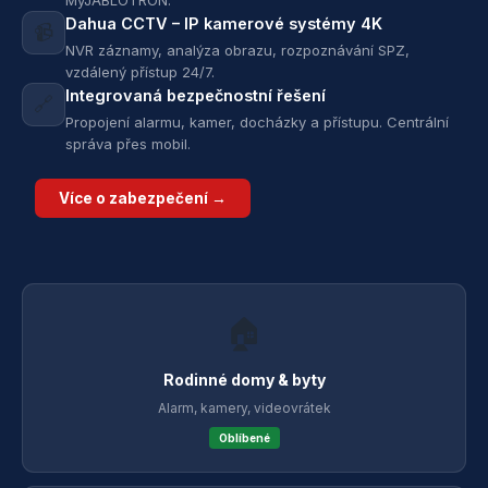
MyJABLOTRON.
Dahua CCTV – IP kamerové systémy 4K
📹
NVR záznamy, analýza obrazu, rozpoznávání SPZ,
vzdálený přístup 24/7.
Integrovaná bezpečnostní řešení
🔗
Propojení alarmu, kamer, docházky a přístupu. Centrální
správa přes mobil.
Více o zabezpečení →
🏠
Rodinné domy & byty
Alarm, kamery, videovrátek
Oblíbené