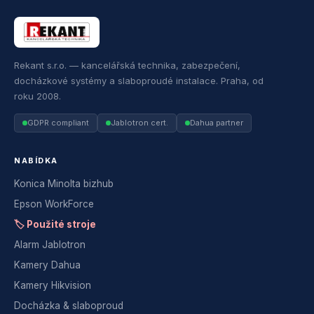
Rekant s.r.o. — kancelářská technika, zabezpečení,
docházkové systémy a slaboproudé instalace. Praha, od
roku 2008.
GDPR compliant
Jablotron cert.
Dahua partner
NABÍDKA
Konica Minolta bizhub
Epson WorkForce
🏷 Použité stroje
Alarm Jablotron
Kamery Dahua
Kamery Hikvision
Docházka & slaboproud