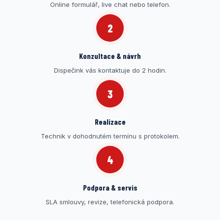
Online formulář, live chat nebo telefon.
2
Konzultace & návrh
Dispečink vás kontaktuje do 2 hodin.
3
Realizace
Technik v dohodnutém termínu s protokolem.
4
Podpora & servis
SLA smlouvy, revize, telefonická podpora.