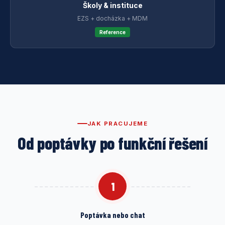
Školy & instituce
EZS + docházka + MDM
Reference
JAK PRACUJEME
Od poptávky po funkční řešení
1
Poptávka nebo chat