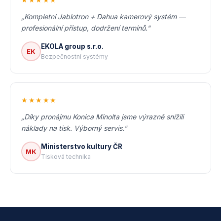
„Kompletní Jablotron + Dahua kamerový systém —
profesionální přístup, dodržení termínů."
EKOLA group s.r.o.
EK
Bezpečnostní systémy
★★★★★
„Díky pronájmu Konica Minolta jsme výrazně snížili
náklady na tisk. Výborný servis."
Ministerstvo kultury ČR
MK
Tisková technika