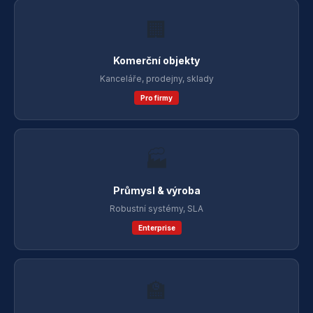
🏢
Komerční objekty
Kanceláře, prodejny, sklady
Pro firmy
🏭
Průmysl & výroba
Robustní systémy, SLA
Enterprise
🏫